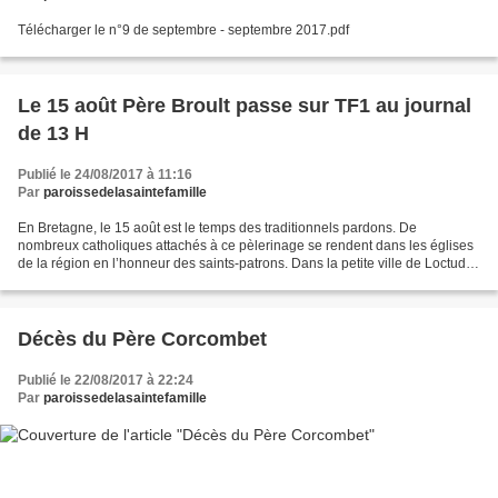
Télécharger le n°9 de septembre - septembre 2017.pdf
Le 15 août Père Broult passe sur TF1 au journal
de 13 H
Publié le 24/08/2017 à 11:16
Par
paroissedelasaintefamille
En Bretagne, le 15 août est le temps des traditionnels pardons. De
nombreux catholiques attachés à ce pèlerinage se rendent dans les églises
de la région en l’honneur des saints-patrons. Dans la petite ville de Loctudy,
les fidèles assistent à une cérémonie...
Décès du Père Corcombet
Publié le 22/08/2017 à 22:24
Par
paroissedelasaintefamille