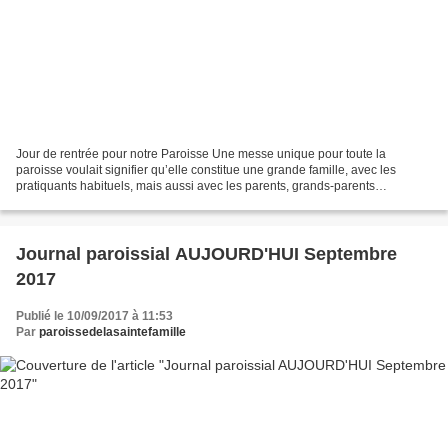
Jour de rentrée pour notre Paroisse Une messe unique pour toute la
paroisse voulait signifier qu’elle constitue une grande famille, avec les
pratiquants habituels, mais aussi avec les parents, grands-parents
accompagnant les enfants. On est descendu de...
Journal paroissial AUJOURD'HUI Septembre
2017
Publié le 10/09/2017 à 11:53
Par
paroissedelasaintefamille