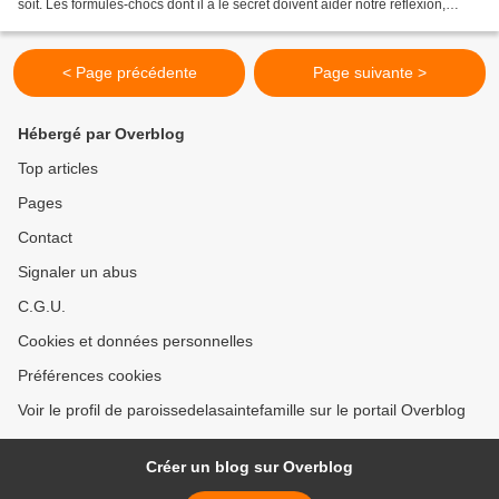
soit. Les formules-chocs dont il a le secret doivent aider notre réflexion,
susciter des questions...
< Page précédente
Page suivante >
Hébergé par Overblog
Top articles
Pages
Contact
Signaler un abus
C.G.U.
Cookies et données personnelles
Préférences cookies
Voir le profil de paroissedelasaintefamille sur le portail Overblog
Créer un blog sur Overblog