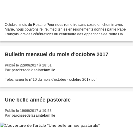
Octobre, mois du Rosaire Pour nous remettre sans cesse en chemin avec
Marie, nous pouvons relire, méditer les enseignements donnés par le Pape
François lors des célébrations du centenaire des Apparitions de Notre Dame
de Fatima. «Aucune autre créature...
Bulletin mensuel du mois d'octobre 2017
Publié le 22/09/2017 à 18:51
Par
paroissedelasaintefamille
Télécharger le n°10 du mois d'octobre - octobre 2017.pdf
Une belle année pastorale
Publié le 19/09/2017 à 10:53
Par
paroissedelasaintefamille