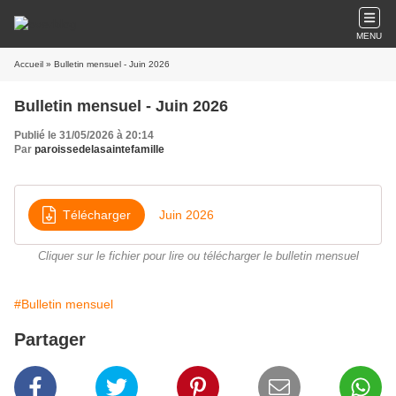
MENU
Accueil
» Bulletin mensuel - Juin 2026
Bulletin mensuel - Juin 2026
Publié le 31/05/2026 à 20:14
Par
paroissedelasaintefamille
Télécharger
Juin 2026
Cliquer sur le fichier pour lire ou télécharger le bulletin mensuel
#Bulletin mensuel
Partager