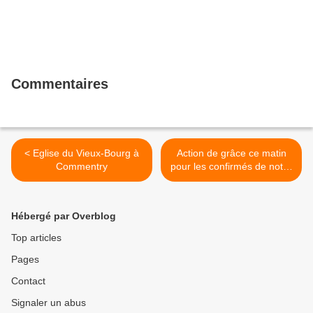
Commentaires
< Eglise du Vieux-Bourg à
Action de grâce ce matin
Commentry
pour les confirmés de notre
paroisse ! >
Hébergé par Overblog
Top articles
Pages
Contact
Signaler un abus