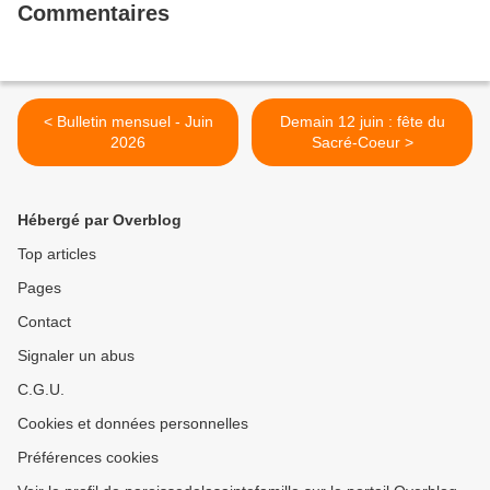
Commentaires
< Bulletin mensuel - Juin
Demain 12 juin : fête du
2026
Sacré-Coeur >
Hébergé par Overblog
Top articles
Pages
Contact
Signaler un abus
C.G.U.
Cookies et données personnelles
Préférences cookies