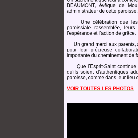
BEAUMONT, évêque de Mouli
administrateur de cette paroisse.
Une célébration que les j
paroissiale rassemblée, leurs
l'espérance et l’action de grâce.
Un grand merci aux parents, au
pour leur précieuse collabora
importante du cheminement de fo
Que l'Esprit-Saint continue à
qu'ils soient d'authentiques ad
paroisse, comme dans leur lieu 
VOIR TOUTES LES PHOTOS