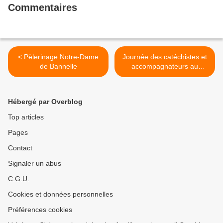
Commentaires
< Pèlerinage Notre-Dame
Journée des catéchistes et
de Bannelle
accompagnateurs au
catéchuménat >
Hébergé par Overblog
Top articles
Pages
Contact
Signaler un abus
C.G.U.
Cookies et données personnelles
Préférences cookies