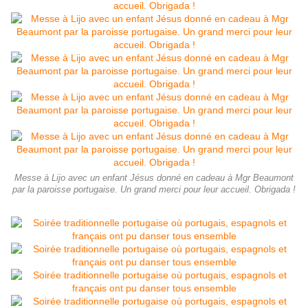
Messe à Lijo avec un enfant Jésus donné en cadeau à Mgr Beaumont
par la paroisse portugaise. Un grand merci pour leur accueil. Obrigada !