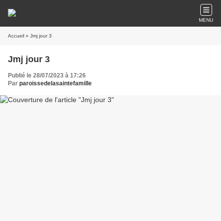
MENU
Accueil
» Jmj jour 3
Jmj jour 3
Publié le 28/07/2023 à 17:26
Par
paroissedelasaintefamille