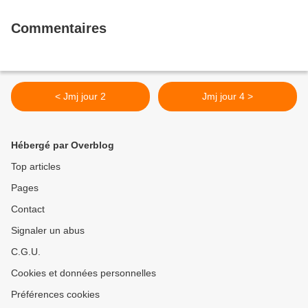
Commentaires
< Jmj jour 2
Jmj jour 4 >
Hébergé par Overblog
Top articles
Pages
Contact
Signaler un abus
C.G.U.
Cookies et données personnelles
Préférences cookies