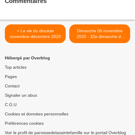
Commentaires
< La vie du diocèse
Dimanche 08 novembre
novembre-décembre 2020
2020 - 32e dimanche du
Temps Ordinaire >
Hébergé par Overblog
Top articles
Pages
Contact
Signaler un abus
C.G.U.
Cookies et données personnelles
Préférences cookies
Voir le profil de paroissedelasaintefamille sur le portail Overblog