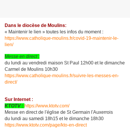
Dans le diocèse de Moulins:
« Maintenir le lien » toutes les infos du moment :
https://www.catholique-moulins.fr/covid-19-maintenir-le-
lien/
Messe en direct :
du lundi au vendredi maison St Paul 12h00 et le dimanche
Carmel de Moulins 10h30
https://www.catholique-moulins.fr/suivre-les-messes-en-
direct/
Sur Internet :
KTOTV :
https://www.ktotv.com/
Messe en direct de l'église de St Germain l'Auxerrois
du lundi au samedi 18h15 et le dimanche 18h30
https://www.ktotv.com/page/kto-en-direct