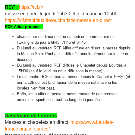
RCF :
https://rcf.fr/
messe en direct le jeudi 15h30 et le dimanche 10h00 :
https://rcf.fr/spiritualite/eucharistie-messe-en-direct
RCF Allier propose
:
chaque jour du dimanche au samedi un commentaire de
l'Evangile du jour à 6h45, 7H45 et 8H45.
Du lundi au vendredi RCF Allier diffuse en direct la messe depuis
la Maison Saint Paul (celle diffusée simultanément sur le site du
diocèse).
Du lundi au vendredi RCF diffuse le Chapelet depuis Lourdes à
15H30 (sauf le jeudi ou nous diffusons la messe).
Le dimanche RCF diffuse la messe depuis le Carmel à 10H30 (et
non à 10h qui est la diffusion de la messe nationale si les
locales n'en font pas).
Enfin, les auditeurs peuvent aussi trouver de nombreuses
émissions spirituelles tout au long de la journée.
Sanctuaire de Lourdes
Messes et chapelets en direct :
https://www.lourdes-
france.org/tv-lourdes/