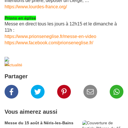
Intentions de prière, déposer un cierge, …
https://www.lourdes-france.org/
Prions en église
Messe en direct tous les jours à 12h15 et le dimanche à
11h :
https://www.prionseneglise.fr/messe-en-video
https://www.facebook.com/prionseneglise.fr/
#Actualité
Partager
Vous aimerez aussi
Messe du 15 août à Néris-les-Bains