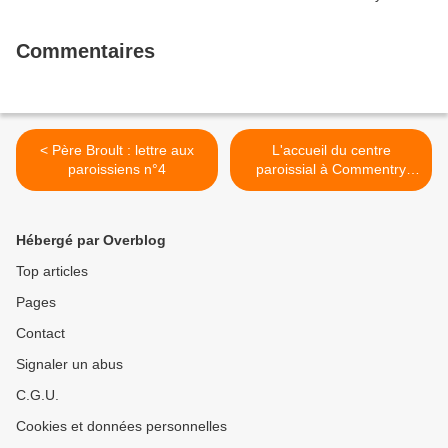
Commentaires
< Père Broult : lettre aux
L'accueil du centre
paroissiens n°4
paroissial à Commentry
rouvre ses portes ! >
Hébergé par Overblog
Top articles
Pages
Contact
Signaler un abus
C.G.U.
Cookies et données personnelles