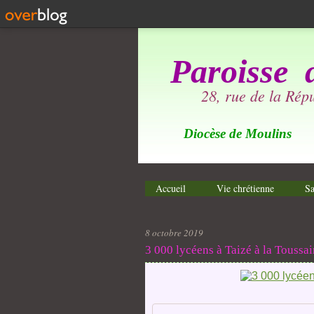
Paroisse 
28, rue de la Ré
Diocèse de Moulins
Accueil
Vie chrétienne
Sa
8 octobre 2019
3 000 lycéens à Taizé à la Toussain