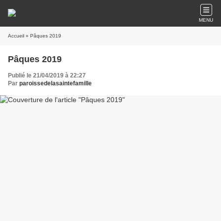
MENU
Accueil
» Pâques 2019
Pâques 2019
Publié le 21/04/2019 à 22:27
Par
paroissedelasaintefamille