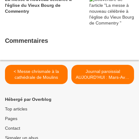
l'église du Vieux Bourg de
Commentry
Commentaires
< Messe chrismale à la
Journal paroissial
cathédrale de Moulins
AUJOURD'HUI : Mars-Avril-
Mai 2019 >
Hébergé par Overblog
Top articles
Pages
Contact
Signaler un abus