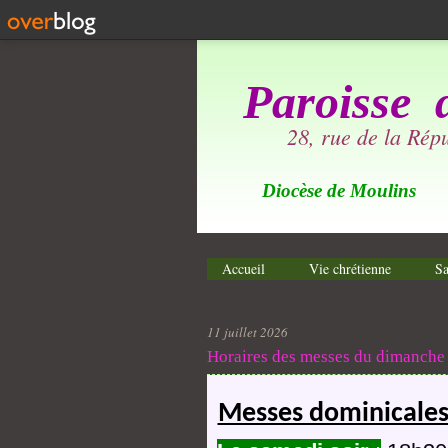
Paroisse 
28, rue de la Ré
Diocèse de Moulins
Accueil
Vie chrétienne
Sa
11 juillet 2026
Horaires des messes du dimanche
Messes dominicales 