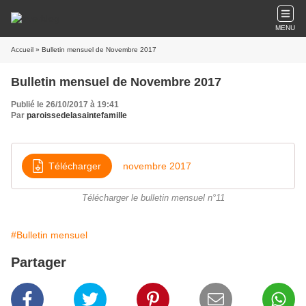
MENU
Accueil
» Bulletin mensuel de Novembre 2017
Bulletin mensuel de Novembre 2017
Publié le 26/10/2017 à 19:41
Par
paroissedelasaintefamille
Télécharger
novembre 2017
Télécharger le bulletin mensuel n°11
#Bulletin mensuel
Partager