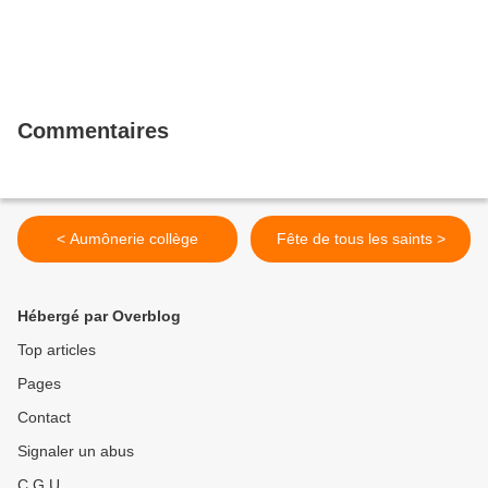
Commentaires
< Aumônerie collège
Fête de tous les saints >
Hébergé par Overblog
Top articles
Pages
Contact
Signaler un abus
C.G.U.